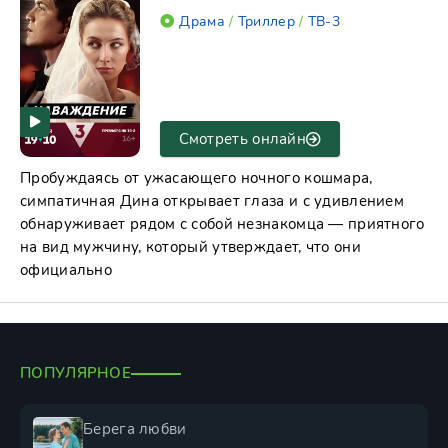
Драма
/
Триллер
/
ТВ-3
Смотреть онлайн
Пробуждаясь от ужасающего ночного кошмара,
симпатичная Дина открывает глаза и с удивлением
обнаруживает рядом с собой незнакомца — приятного
на вид мужчину, который утверждает, что они
официально
ПОПУЛЯРНОЕ
Берега любви