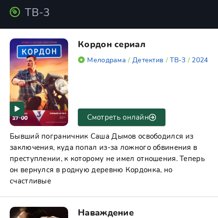
ТВ-3
Кордон сериал
Мелодрама
/
Детектив
/
ТВ-3
/
2024
Смотреть онлайн
Бывший пограничник Саша Дымов освободился из
заключения, куда попал из-за ложного обвинения в
преступлении, к которому не имел отношения. Теперь
он вернулся в родную деревню Кордонка, но
счастливые
Наваждение