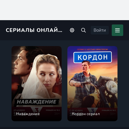
СЕРИАЛЫ ОНЛАЙН
KINORIUS
Войти
Наваждение
Кордон сериал