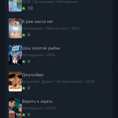
2026 / Домашний / Мелодрама
10
В раю места нет
Мелодрама / Фантастика / 2021
0
Шоу золотой рыбки
Мелодрама / 2026
0
Джульбарс
Военный / Драма / Исторический / 2020
0
Верить и ждать
Мелодрама / 2018
0