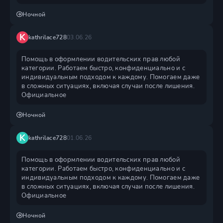
Ночной
K
kathrilace728
03.06.26
Помощь в оформлении водительских прав любой
категории. Работаем быстро, конфиденциально и с
индивидуальным подходом к каждому. Помогаем даже
в сложных ситуациях, включая случаи после лишения.
Официальное
Ночной
K
kathrilace728
01.06.26
Помощь в оформлении водительских прав любой
категории. Работаем быстро, конфиденциально и с
индивидуальным подходом к каждому. Помогаем даже
в сложных ситуациях, включая случаи после лишения.
Официальное
Ночной