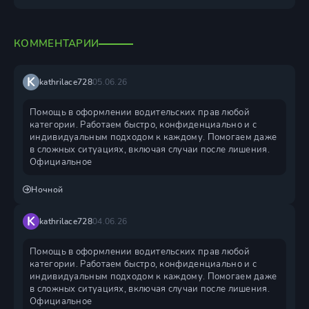
КОММЕНТАРИИ
K
kathrilace728
05.06.26
Помощь в оформлении водительских прав любой
категории. Работаем быстро, конфиденциально и с
индивидуальным подходом к каждому. Помогаем даже
в сложных ситуациях, включая случаи после лишения.
Официальное
Ночной
K
kathrilace728
04.06.26
Помощь в оформлении водительских прав любой
категории. Работаем быстро, конфиденциально и с
индивидуальным подходом к каждому. Помогаем даже
в сложных ситуациях, включая случаи после лишения.
Официальное