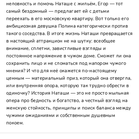
неловкость и помочь Наташе с жильём, Егор — тот
самый бездомный — предлагает ей с детьми
переехать в его московскую квартиру. Вот только его
амбициозная девушка Полина категорически против
такого соседства. В итоге жизнь Наташи превращается
в настоящий аттракцион не на шутку: всеобщее
внимание, сплетни, завистливые взгляды и
постоянное напряжение в чужом доме. Сможет ли она
сохранить лицо и не сломаться под напором чужого
мнения? И что для неё окажется по-настоящему
ценным — материальный приз, который она отвергла,
или внутренняя опора, которую так трудно обрести в
одиночку? История Наташи — это не просто мыльная
опера про бедность и богатство, а честный взгляд на
женскую стойкость, принципы и поиск баланса между
чужими ожиданиями и собственным душевным
покоем.