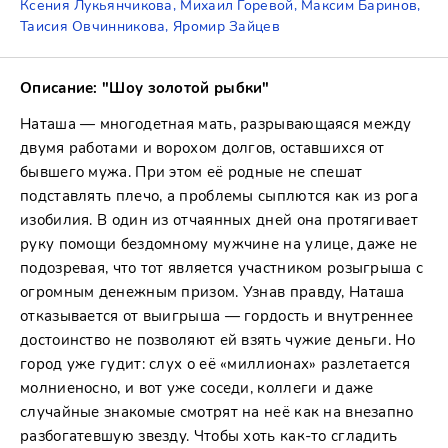
Ксения Лукьянчикова, Михаил Горевой, Максим Баринов,
Таисия Овчинникова, Яромир Зайцев
Описание: "Шоу золотой рыбки"
Наташа — многодетная мать, разрывающаяся между
двумя работами и ворохом долгов, оставшихся от
бывшего мужа. При этом её родные не спешат
подставлять плечо, а проблемы сыплются как из рога
изобилия. В один из отчаянных дней она протягивает
руку помощи бездомному мужчине на улице, даже не
подозревая, что тот является участником розыгрыша с
огромным денежным призом. Узнав правду, Наташа
отказывается от выигрыша — гордость и внутреннее
достоинство не позволяют ей взять чужие деньги. Но
город уже гудит: слух о её «миллионах» разлетается
молниеносно, и вот уже соседи, коллеги и даже
случайные знакомые смотрят на неё как на внезапно
разбогатевшую звезду. Чтобы хоть как-то сгладить