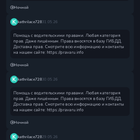
Ночной
K
kathrilace728
31.05.26
Помощь с водительскими правами. Любая категория
прав. Даже лишённым. Права вносятся в базу ГИБДД.
Доставка прав. Смотрите всю информацию и контакты
на нашем сайте: https://pravaru.info
Ночной
K
kathrilace728
30.05.26
Помощь с водительскими правами. Любая категория
прав. Даже лишённым. Права вносятся в базу ГИБДД.
Доставка прав. Смотрите всю информацию и контакты
на нашем сайте: https://pravaru.info
Ночной
K
kathrilace728
29.05.26