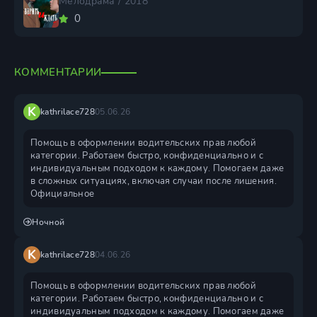
Мелодрама / 2018
0
КОММЕНТАРИИ
K
kathrilace728
05.06.26
Помощь в оформлении водительских прав любой
категории. Работаем быстро, конфиденциально и с
индивидуальным подходом к каждому. Помогаем даже
в сложных ситуациях, включая случаи после лишения.
Официальное
Ночной
K
kathrilace728
04.06.26
Помощь в оформлении водительских прав любой
категории. Работаем быстро, конфиденциально и с
индивидуальным подходом к каждому. Помогаем даже