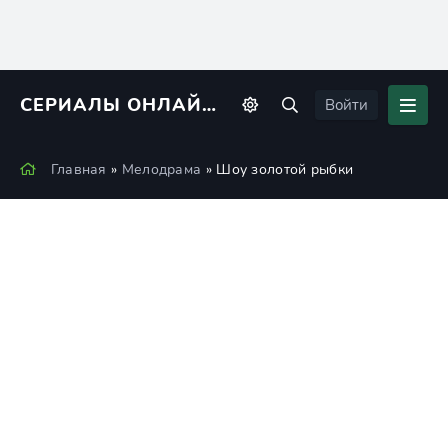
СЕРИАЛЫ ОНЛАЙН
KINORIUS
Войти
Главная
»
Мелодрама
» Шоу золотой рыбки