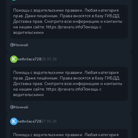
Помощь с водительскими правами. Любая категория
прав. Даже лишённым. Права вносятся в базу ГИБДД.
Доставка прав. Смотрите всю информацию и контакты
на нашем сайте: https://pravaru.infoПомощь с
водительскими
Ночной
K
kathrilace728
28.05.26
Помощь с водительскими правами. Любая категория
прав. Даже лишённым. Права вносятся в базу ГИБДД.
Доставка прав. Смотрите всю информацию и контакты
на нашем сайте: https://pravaru.infoПомощь с
водительскими
Ночной
K
kathrilace728
27.05.26
Помощь с водительскими правами. Любая категория