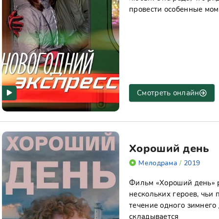
провести особенные мом
Смотреть онлайн
Хороший день
Мелодрама
/
2019
Фильм «Хороший день» 
нескольких героев, чьи 
течение одного зимнего 
складывается