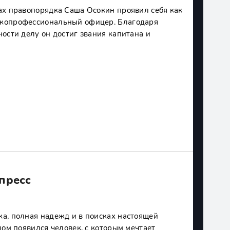
ах правопорядка Саша Осокин проявил себя как
копрофессиональный офицер. Благодаря
ости делу он достиг звания капитана и
пресс
а, полная надежд и в поисках настоящей
дом появился человек, с которым мечтает