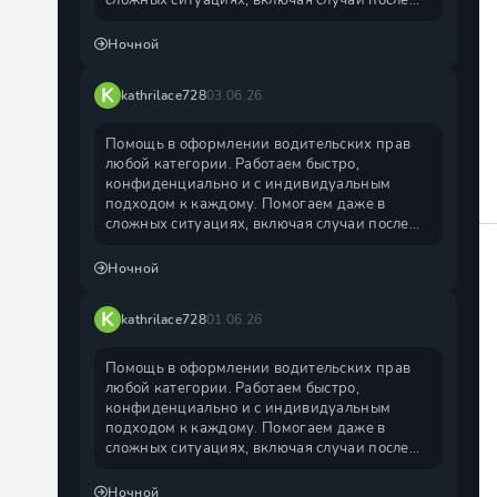
сложных ситуациях, включая случаи после
лишения. Официальное
Ночной
K
kathrilace728
03.06.26
Помощь в оформлении водительских прав
любой категории. Работаем быстро,
конфиденциально и с индивидуальным
подходом к каждому. Помогаем даже в
сложных ситуациях, включая случаи после
лишения. Официальное
Ночной
K
kathrilace728
01.06.26
Помощь в оформлении водительских прав
любой категории. Работаем быстро,
конфиденциально и с индивидуальным
подходом к каждому. Помогаем даже в
сложных ситуациях, включая случаи после
лишения. Официальное
Ночной