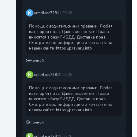
K
kathrilace728
31.05.26
Помощь с водительскими правами. Любая
категория прав. Даже лишённым. Права
вносятся в базу ГИБДД. Доставка прав.
Смотрите всю информацию и контакты на
нашем сайте: https://pravaru.info
Ночной
K
kathrilace728
30.05.26
Помощь с водительскими правами. Любая
категория прав. Даже лишённым. Права
вносятся в базу ГИБДД. Доставка прав.
Смотрите всю информацию и контакты на
нашем сайте: https://pravaru.info
Ночной
K
kathrilace728
29.05.26