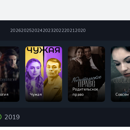
2026
2025
2024
2023
2022
2021
2020
Родительское
огия
Чужая
право
Совсем
2019