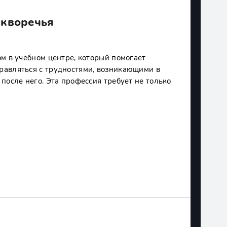
скворечья
м в учебном центре, который помогает
авляться с трудностями, возникающими в
после него. Эта профессия требует не только