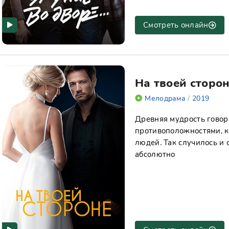
Смотреть онлайн
На твоей сторо
Мелодрама
/
2019
Древняя мудрость говор
противоположностями, к
людей. Так случилось и
абсолютно