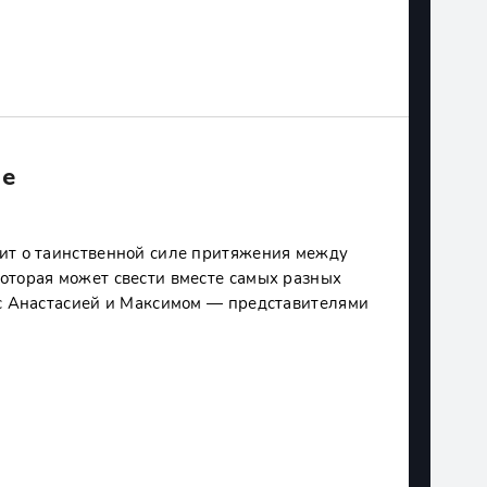
не
ит о таинственной силе притяжения между
оторая может свести вместе самых разных
 с Анастасией и Максимом — представителями