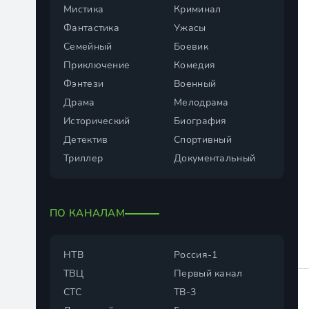
Мистика
Криминал
Фантастика
Ужасы
Семейный
Боевик
Приключение
Комедия
Фэнтези
Военный
Драма
Мелодрама
Исторический
Биография
Детектив
Спортивный
Триллер
Документальный
ПО КАНАЛАМ
НТВ
Россия-1
ТВЦ
Первый канал
СТС
ТВ-3