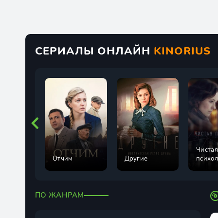
СЕРИАЛЫ ОНЛАЙН
KINORIUS
Чистая
Отчим
Другие
психол
ПО ЖАНРАМ