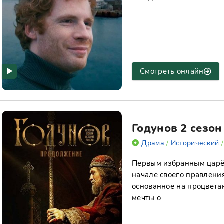
Смотреть онлайн
Годунов 2 сезон
Драма
/
Исторический
Первым избранным царём
начале своего правлени
основанное на процветан
мечты о