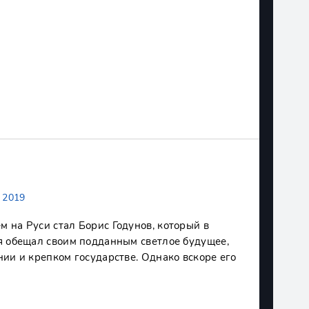
/
2019
 на Руси стал Борис Годунов, который в
я обещал своим подданным светлое будущее,
ии и крепком государстве. Однако вскоре его