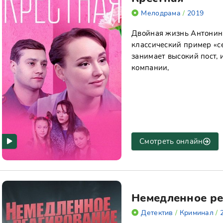
Мелодрама
/
2019
Двойная жизнь Антонин
классический пример «с
занимает высокий пост,
компании,
Смотреть онлайн
Немедленное р
Детектив
/
Криминал
/