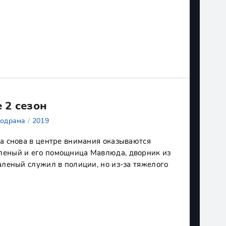
е 2 сезон
одрама
/
2019
ла снова в центре внимания оказываются
леный и его помощница Мавлюда, дворник из
аленый служил в полиции, но из-за тяжелого