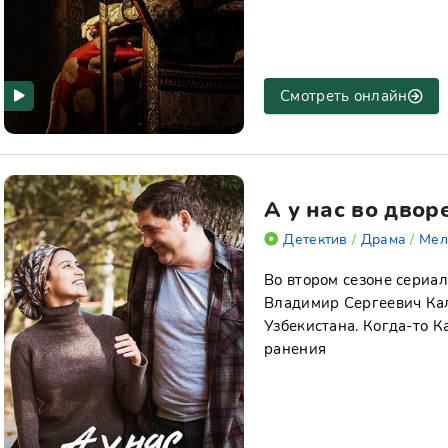
Смотреть онлайн
А у нас во двор
Детектив
/
Драма
/
Мел
Во втором сезоне сериа
Владимир Сергеевич Ка
Узбекистана. Когда-то К
ранения