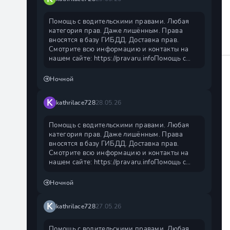
Помощь с водительскими правами. Любая
категория прав. Даже лишённым. Права
вносятся в базу ГИБДД. Доставка прав.
Смотрите всю информацию и контакты на
нашем сайте: https://pravaru.infoПомощь с
водительскими
Ночной
K
kathrilace728
28.05.26
Помощь с водительскими правами. Любая
категория прав. Даже лишённым. Права
вносятся в базу ГИБДД. Доставка прав.
Смотрите всю информацию и контакты на
нашем сайте: https://pravaru.infoПомощь с
водительскими
Ночной
K
kathrilace728
27.05.26
Помощь с водительскими правами. Любая