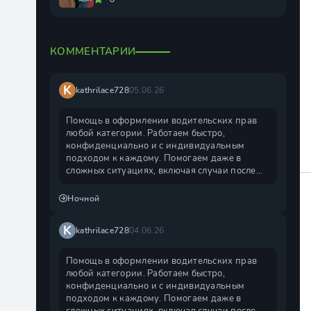
КОММЕНТАРИИ
K
kathrilace728
05.06.26
Помощь в оформлении водительских прав
любой категории. Работаем быстро,
конфиденциально и с индивидуальным
подходом к каждому. Помогаем даже в
сложных ситуациях, включая случаи после
лишения. Официальное
Ночной
K
kathrilace728
04.06.26
Помощь в оформлении водительских прав
любой категории. Работаем быстро,
конфиденциально и с индивидуальным
подходом к каждому. Помогаем даже в