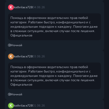
K
kathrilace728
04.06.26
Помощь в оформлении водительских прав любой
категории. Работаем быстро, конфиденциально и с
индивидуальным подходом к каждому. Помогаем даже
в сложных ситуациях, включая случаи после лишения.
Официальное
Ночной
K
kathrilace728
03.06.26
Помощь в оформлении водительских прав любой
категории. Работаем быстро, конфиденциально и с
индивидуальным подходом к каждому. Помогаем даже
в сложных ситуациях, включая случаи после лишения.
Официальное
Ночной
K
kathrilace728
01.06.26