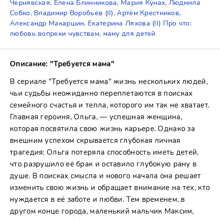
Чернявская, Елена Блинникова, Мария Кунах, Людмила
Собко, Владимир Воробьёв (II), Артём Крестников,
Александр Макаршин, Екатерина Ляхова (II) Про что:
любовь вопреки чувствам, маму для детей
Описание: "Требуется мама"
В сериале "Требуется мама" жизнь нескольких людей,
чьи судьбы неожиданно переплетаются в поисках
семейного счастья и тепла, которого им так не хватает.
Главная героиня, Ольга, — успешная женщина,
которая посвятила свою жизнь карьере. Однако за
внешним успехом скрывается глубокая личная
трагедия: Ольга потеряла способность иметь детей,
что разрушило её брак и оставило глубокую рану в
душе. В поисках смысла и нового начала она решает
изменить свою жизнь и обращает внимание на тех, кто
нуждается в её заботе и любви. Тем временем, в
другом конце города, маленький мальчик Максим,