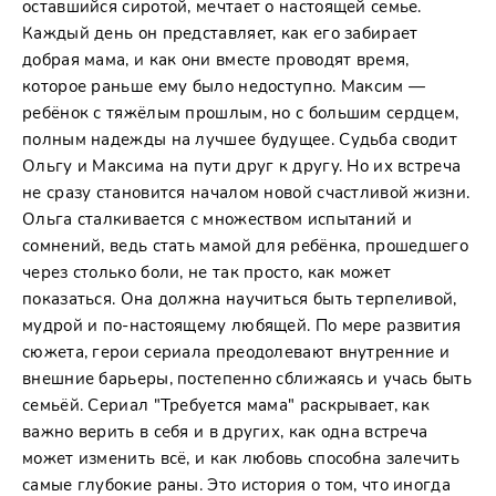
оставшийся сиротой, мечтает о настоящей семье.
Каждый день он представляет, как его забирает
добрая мама, и как они вместе проводят время,
которое раньше ему было недоступно. Максим —
ребёнок с тяжёлым прошлым, но с большим сердцем,
полным надежды на лучшее будущее. Судьба сводит
Ольгу и Максима на пути друг к другу. Но их встреча
не сразу становится началом новой счастливой жизни.
Ольга сталкивается с множеством испытаний и
сомнений, ведь стать мамой для ребёнка, прошедшего
через столько боли, не так просто, как может
показаться. Она должна научиться быть терпеливой,
мудрой и по-настоящему любящей. По мере развития
сюжета, герои сериала преодолевают внутренние и
внешние барьеры, постепенно сближаясь и учась быть
семьёй. Сериал "Требуется мама" раскрывает, как
важно верить в себя и в других, как одна встреча
может изменить всё, и как любовь способна залечить
самые глубокие раны. Это история о том, что иногда