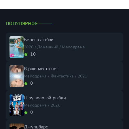
ПОПУЛЯРНОЕ
Берега любви
2026 / Домашний / Мелодрама
10
В раю места нет
Мелодрама / Фантастика / 2021
0
Шоу золотой рыбки
Мелодрама / 2026
0
Джульбарс