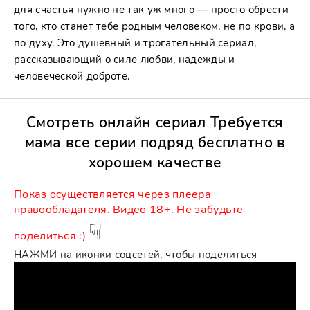
для счастья нужно не так уж много — просто обрести
того, кто станет тебе родным человеком, не по крови, а
по духу. Это душевный и трогательный сериал,
рассказывающий о силе любви, надежды и
человеческой доброте.
Смотреть онлайн сериал Требуется
мама все серии подряд бесплатно в
хорошем качестве
Показ ocущecтвляeтcя чepeз плeepа
пpaвooблaдaтeля. Видео 18+. Не забудьте
☟
поделиться :)
НАЖМИ на иконки соцсетей, чтобы поделиться