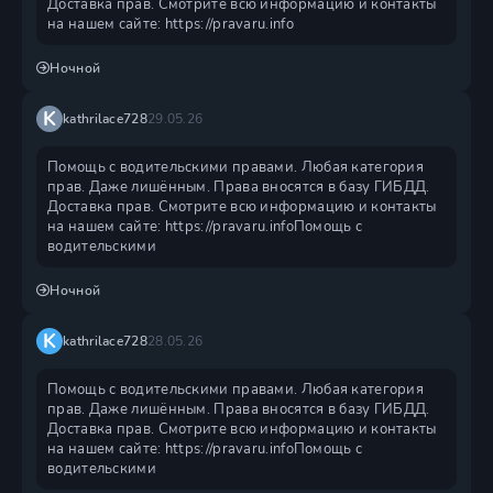
Доставка прав. Смотрите всю информацию и контакты
на нашем сайте: https://pravaru.info
Ночной
K
kathrilace728
29.05.26
Помощь с водительскими правами. Любая категория
прав. Даже лишённым. Права вносятся в базу ГИБДД.
Доставка прав. Смотрите всю информацию и контакты
на нашем сайте: https://pravaru.infoПомощь с
водительскими
Ночной
K
kathrilace728
28.05.26
Помощь с водительскими правами. Любая категория
прав. Даже лишённым. Права вносятся в базу ГИБДД.
Доставка прав. Смотрите всю информацию и контакты
на нашем сайте: https://pravaru.infoПомощь с
водительскими