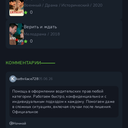
Военный / Драма / Исторический / 2020
0
Верить и ждать
Мелодрама / 2018
0
КОММЕНТАРИИ
K
kathrilace728
05.06.26
Помощь в оформлении водительских прав любой
категории. Работаем быстро, конфиденциально и с
индивидуальным подходом к каждому. Помогаем даже
в сложных ситуациях, включая случаи после лишения.
Официальное
Ночной