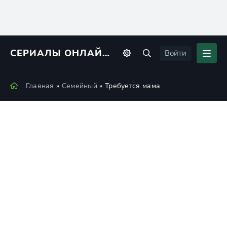
СЕРИАЛЫ ОНЛАЙН
KINORIUS
Войти
Главная
»
Семейный
» Требуется мама