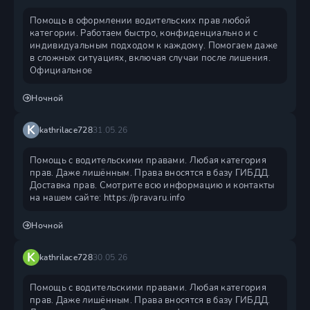
Помощь в оформлении водительских прав любой
категории. Работаем быстро, конфиденциально и с
индивидуальным подходом к каждому. Помогаем даже
в сложных ситуациях, включая случаи после лишения.
Официальное
Ночной
K
kathrilace728
31.05.26
Помощь с водительскими правами. Любая категория
прав. Даже лишённым. Права вносятся в базу ГИБДД.
Доставка прав. Смотрите всю информацию и контакты
на нашем сайте: https://pravaru.info
Ночной
K
kathrilace728
30.05.26
Помощь с водительскими правами. Любая категория
прав. Даже лишённым. Права вносятся в базу ГИБДД.