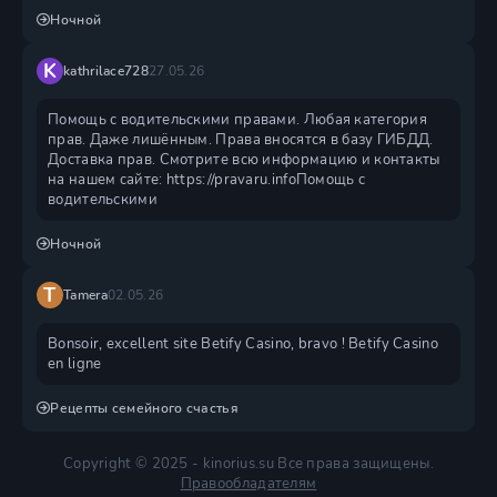
Ночной
K
kathrilace728
27.05.26
Помощь с водительскими правами. Любая категория
прав. Даже лишённым. Права вносятся в базу ГИБДД.
Доставка прав. Смотрите всю информацию и контакты
на нашем сайте: https://pravaru.infoПомощь с
водительскими
Ночной
T
Tamera
02.05.26
Bonsoir, excellent site Betify Casino, bravo ! Betify Casino
en ligne
Рецепты семейного счастья
Copyright © 2025 - kinorius.su Все права защищены.
Правообладателям