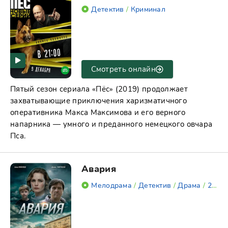
Детектив
/
Криминал
Смотреть онлайн
Пятый сезон сериала «Пёс» (2019) продолжает
захватывающие приключения харизматичного
оперативника Макса Максимова и его верного
напарника — умного и преданного немецкого овчара
Пса.
Авария
Мелодрама
/
Детектив
/
Драма
/
2018