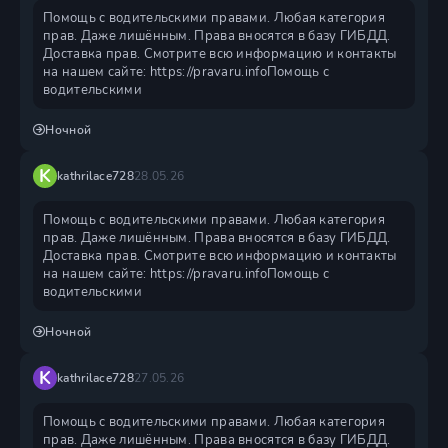
Помощь с водительскими правами. Любая категория
прав. Даже лишённым. Права вносятся в базу ГИБДД.
Доставка прав. Смотрите всю информацию и контакты
на нашем сайте: https://pravaru.infoПомощь с
водительскими
Ночной
K
kathrilace728
28.05.26
Помощь с водительскими правами. Любая категория
прав. Даже лишённым. Права вносятся в базу ГИБДД.
Доставка прав. Смотрите всю информацию и контакты
на нашем сайте: https://pravaru.infoПомощь с
водительскими
Ночной
K
kathrilace728
27.05.26
Помощь с водительскими правами. Любая категория
прав. Даже лишённым. Права вносятся в базу ГИБДД.