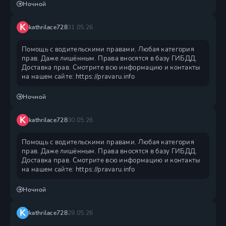
Ночной
K
kathrilace728
31.05.26
Помощь с водительскими правами. Любая категория
прав. Даже лишённым. Права вносятся в базу ГИБДД.
Доставка прав. Смотрите всю информацию и контакты
на нашем сайте: https://pravaru.info
Ночной
K
kathrilace728
30.05.26
Помощь с водительскими правами. Любая категория
прав. Даже лишённым. Права вносятся в базу ГИБДД.
Доставка прав. Смотрите всю информацию и контакты
на нашем сайте: https://pravaru.info
Ночной
K
kathrilace728
29.05.26