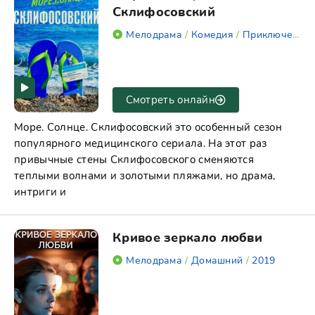
Склифосовский
Мелодрама
/
Комедия
/
Приключение
Смотреть онлайн
Море. Солнце. Склифосовский это особенный сезон
популярного медицинского сериала. На этот раз
привычные стены Склифосовского сменяются
теплыми волнами и золотыми пляжами, но драма,
интриги и
Кривое зеркало любви
Мелодрама
/
Домашний
/
2019