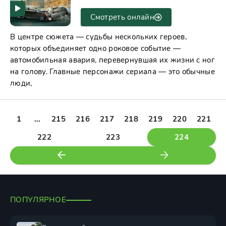
Смотреть онлайн
В центре сюжета — судьбы нескольких героев,
которых объединяет одно роковое событие —
автомобильная авария, перевернувшая их жизни с ног
на голову. Главные персонажи сериала — это обычные
люди,
1
...
215
216
217
218
219
220
221
222
223
224
ПОПУЛЯРНОЕ