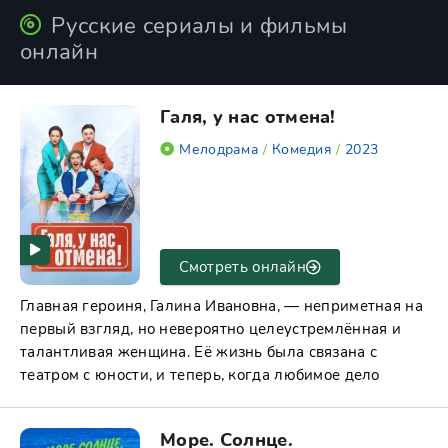
Русские сериалы и фильмы
онлайн
Гaля, у нac oтмeнa!
Мелодрама
/
Комедия
/
2023
Смотреть онлайн
Главная героиня, Галина Ивановна, — неприметная на
первый взгляд, но невероятно целеустремлённая и
талантливая женщина. Её жизнь была связана с
театром с юности, и теперь, когда любимое дело
Море. Солнце.