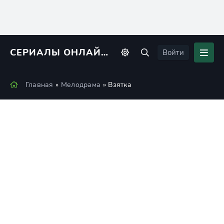
СЕРИАЛЫ ОНЛАЙН
KINORIUS
Войти
Главная
»
Мелодрама
» Взятка