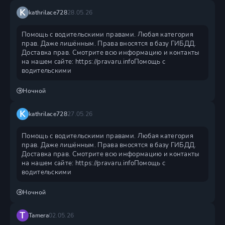
K
kathrilace728
28.05.26
Помощь с водительскими правами. Любая категория
прав. Даже лишённым. Права вносятся в базу ГИБДД.
Доставка прав. Смотрите всю информацию и контакты
на нашем сайте: https://pravaru.infoПомощь с
водительскими
Ночной
K
kathrilace728
27.05.26
Помощь с водительскими правами. Любая категория
прав. Даже лишённым. Права вносятся в базу ГИБДД.
Доставка прав. Смотрите всю информацию и контакты
на нашем сайте: https://pravaru.infoПомощь с
водительскими
Ночной
T
Tamera
02.05.26