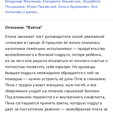
Владимир Фекленко, Елизавета Ильевская, Элизабета
Полушкина, Юлия Лазовская, Ольга Бранкевич, Зоя
Антонова и далее...
Описание: "Взятка"
Елена занимает пост руководителя самой уважаемой
гимназии в городе. В прошлом её жизнь оказалась
наполнена тяжёлыми испытаниями — предательство
возлюбленного и близкой подруги, потеря ребёнка,
из-за чего она решила отказаться от личного счастья и
полностью посвятить себя карьере. Но однажды
бывшая подруга неожиданно обращается к ней за
помощью — нужно устроить её дочь Олю в гимназию.
Лена с трудом узнает женщину: муж погиб, и все
сбережения уходят на лечение серьёзной болезни.
Под влиянием пережитого и внутреннего конфликта,
Лена соглашается принять взятку, которую подруга
даёт за поступление девочки — своеобразная плата за