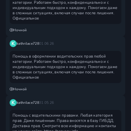
категории. Работаем быстро, конфиденциально и с
индивидуальным подходом к каждому. Помогаем даже
в сложных ситуациях, включая случаи после лишения.
Официальное
Ночной
K
kathrilace728
01.06.26
Помощь в оформлении водительских прав любой
категории. Работаем быстро, конфиденциально и с
индивидуальным подходом к каждому. Помогаем даже
в сложных ситуациях, включая случаи после лишения.
Официальное
Ночной
K
kathrilace728
31.05.26
Помощь с водительскими правами. Любая категория
прав. Даже лишённым. Права вносятся в базу ГИБДД.
Доставка прав. Смотрите всю информацию и контакты