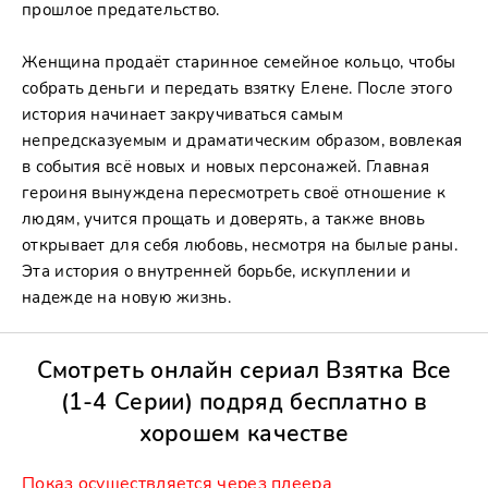
прошлое предательство.
Женщина продаёт старинное семейное кольцо, чтобы
собрать деньги и передать взятку Елене. После этого
история начинает закручиваться самым
непредсказуемым и драматическим образом, вовлекая
в события всё новых и новых персонажей. Главная
героиня вынуждена пересмотреть своё отношение к
людям, учится прощать и доверять, а также вновь
открывает для себя любовь, несмотря на былые раны.
Эта история о внутренней борьбе, искуплении и
надежде на новую жизнь.
Смотреть онлайн сериал Взятка Все
(1-4 Серии) подряд бесплатно в
хорошем качестве
Показ ocущecтвляeтcя чepeз плeepа