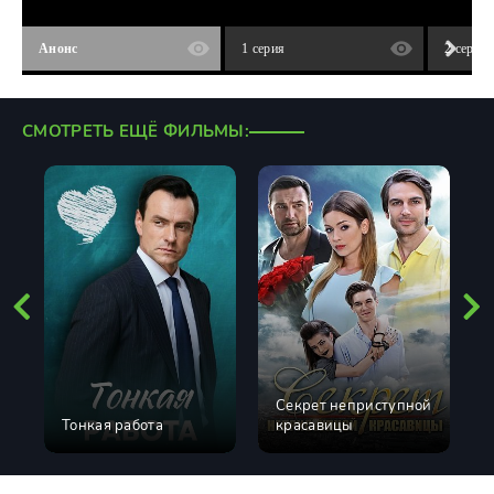
Анонс
1 серия
2 серия
СМОТРЕТЬ ЕЩЁ ФИЛЬМЫ:
Секрет неприступной
Тонкая работа
красавицы