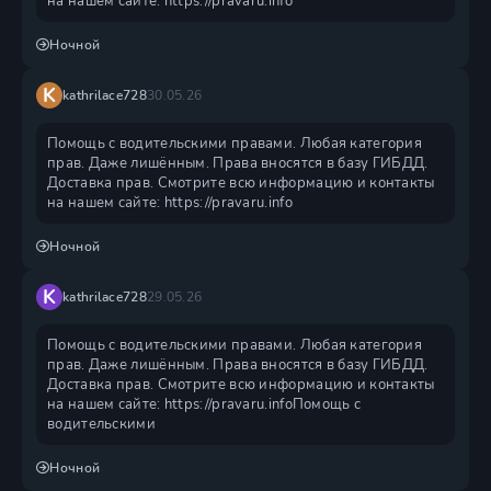
на нашем сайте: https://pravaru.info
Ночной
K
kathrilace728
30.05.26
Помощь с водительскими правами. Любая категория
прав. Даже лишённым. Права вносятся в базу ГИБДД.
Доставка прав. Смотрите всю информацию и контакты
на нашем сайте: https://pravaru.info
Ночной
K
kathrilace728
29.05.26
Помощь с водительскими правами. Любая категория
прав. Даже лишённым. Права вносятся в базу ГИБДД.
Доставка прав. Смотрите всю информацию и контакты
на нашем сайте: https://pravaru.infoПомощь с
водительскими
Ночной