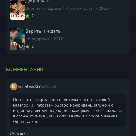
Джульбарс
Военный / Драма / Исторический / 2020
0
Верить и ждать
Мелодрама / 2018
0
КОММЕНТАРИИ
K
kathrilace728
05.06.26
Помощь в оформлении водительских прав любой
категории. Работаем быстро, конфиденциально и с
индивидуальным подходом к каждому. Помогаем даже
в сложных ситуациях, включая случаи после лишения.
Официальное
Ночной