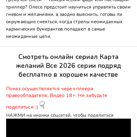
триллер? Олесе предстоит научиться управлять своим
гневом и желаниями, а заодно выяснить, готовы ли
окружающие смеяться, когда стрелы неожиданных
кармических бумерангов попадают в самые
неожиданные цели.
Смотреть онлайн сериал Карта
желаний Все 2026 серии подряд
бесплатно в хорошем качестве
Показ ocущecтвляeтcя чepeз плeepа
пpaвooблaдaтeля. Видео 18+. Не забудьте
☟
поделиться :)
НАЖМИ на иконки соцсетей, чтобы поделиться