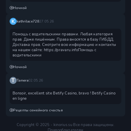
Ночной
K
kathrilace728
27.05.26
Помощь с водительскими правами. Любая категория
прав. Даже лишённым. Права вносятся в базу ГИБДД.
Доставка прав. Смотрите всю информацию и контакты
на нашем сайте: https://pravaru.infoПомощь с
водительскими
Ночной
T
Tamera
02.05.26
Bonsoir, excellent site Betify Casino, bravo ! Betify Casino
en ligne
Рецепты семейного счастья
Copyright © 2025 - kinorius.su Все права защищены.
Правообладателям