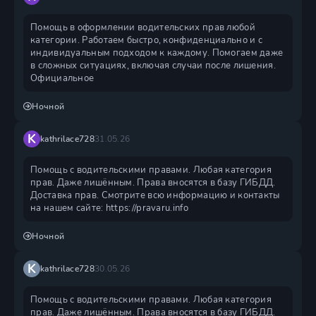
Помощь в оформлении водительских прав любой
категории. Работаем быстро, конфиденциально и с
индивидуальным подходом к каждому. Помогаем даже
в сложных ситуациях, включая случаи после лишения.
Официальное
Ночной
K
kathrilace728
31.05.26
Помощь с водительскими правами. Любая категория
прав. Даже лишённым. Права вносятся в базу ГИБДД.
Доставка прав. Смотрите всю информацию и контакты
на нашем сайте: https://pravaru.info
Ночной
K
kathrilace728
30.05.26
Помощь с водительскими правами. Любая категория
прав. Даже лишённым. Права вносятся в базу ГИБДД.