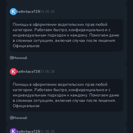
K
kathrilace728
04.06.26
Помощь в оформлении водительских прав любой
категории. Работаем быстро, конфиденциально и с
индивидуальным подходом к каждому. Помогаем даже
в сложных ситуациях, включая случаи после лишения.
Официальное
Ночной
K
kathrilace728
03.06.26
Помощь в оформлении водительских прав любой
категории. Работаем быстро, конфиденциально и с
индивидуальным подходом к каждому. Помогаем даже
в сложных ситуациях, включая случаи после лишения.
Официальное
Ночной
K
kathrilace728
01.06.26