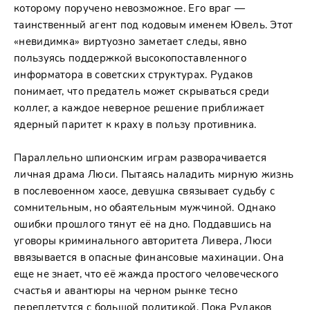
которому поручено невозможное. Его враг —
таинственный агент под кодовым именем Ювель. Этот
«невидимка» виртуозно заметает следы, явно
пользуясь поддержкой высокопоставленного
информатора в советских структурах. Рудаков
понимает, что предатель может скрываться среди
коллег, а каждое неверное решение приближает
ядерный паритет к краху в пользу противника.
Параллельно шпионским играм разворачивается
личная драма Люси. Пытаясь наладить мирную жизнь
в послевоенном хаосе, девушка связывает судьбу с
сомнительным, но обаятельным мужчиной. Однако
ошибки прошлого тянут её на дно. Поддавшись на
уговоры криминального авторитета Ливера, Люси
ввязывается в опасные финансовые махинации. Она
еще не знает, что её жажда простого человеческого
счастья и авантюры на черном рынке тесно
переплетутся с большой политикой. Пока Рудаков