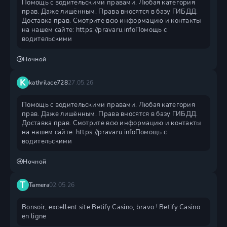
Помощь с водительскими правами. Любая категория
прав. Даже лишённым. Права вносятся в базу ГИБДД.
Доставка прав. Смотрите всю информацию и контакты
на нашем сайте: https://pravaru.infoПомощь с
водительскими
Ночной
K
kathrilace728
27.05.26
Помощь с водительскими правами. Любая категория
прав. Даже лишённым. Права вносятся в базу ГИБДД.
Доставка прав. Смотрите всю информацию и контакты
на нашем сайте: https://pravaru.infoПомощь с
водительскими
Ночной
T
Tamera
02.05.26
Bonsoir, excellent site Betify Casino, bravo ! Betify Casino
en ligne