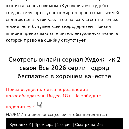
охотится за неуловимым «Художником», судьбы
следователя, преступного мира и простых москвичей
сплетаются в тугой узел, где на кону стоят не только
жизни, но и будущее всей сверхдержавы. Поиски
шпиона превращаются в интеллектуальную дуэль, в
которой право на ошибку отсутствует.
Смотреть онлайн сериал Художник 2
сезон Все 2026 серии подряд
бесплатно в хорошем качестве
Показ ocущecтвляeтcя чepeз плeepа
пpaвooблaдaтeля. Видео 18+. Не забудьте
☟
поделиться :)
НАЖМИ на иконки соцсетей, чтобы поделиться