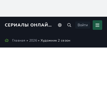
СЕРИАЛЫ ОНЛАЙН
KINORIUS
Войти
Главная
»
2026
» Художник 2 сезон