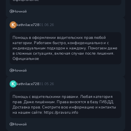
Ночной
K
kathrilace728
01.06.26
Помощь в оформлении водительских прав любой
категории. Работаем быстро, конфиденциально и с
индивидуальным подходом к каждому. Помогаем даже
в сложных ситуациях, включая случаи после лишения.
Официальное
Ночной
K
kathrilace728
31.05.26
Помощь с водительскими правами. Любая категория
прав. Даже лишённым. Права вносятся в базу ГИБДД.
Доставка прав. Смотрите всю информацию и контакты
на нашем сайте: https://pravaru.info
Ночной