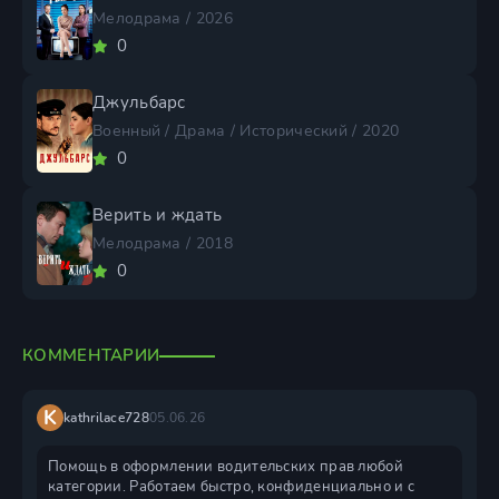
Мелодрама / 2026
0
Джульбарс
Военный / Драма / Исторический / 2020
0
Верить и ждать
Мелодрама / 2018
0
КОММЕНТАРИИ
K
kathrilace728
05.06.26
Помощь в оформлении водительских прав любой
категории. Работаем быстро, конфиденциально и с