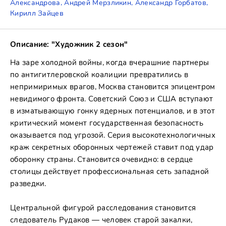
Александрова, Андрей Мерзликин, Александр Горбатов,
Кирилл Зайцев
Описание: "Художник 2 сезон"
На заре холодной войны, когда вчерашние партнеры
по антигитлеровской коалиции превратились в
непримиримых врагов, Москва становится эпицентром
невидимого фронта. Советский Союз и США вступают
в изматывающую гонку ядерных потенциалов, и в этот
критический момент государственная безопасность
оказывается под угрозой. Серия высокотехнологичных
краж секретных оборонных чертежей ставит под удар
оборонку страны. Становится очевидно: в сердце
столицы действует профессиональная сеть западной
разведки.
Центральной фигурой расследования становится
следователь Рудаков — человек старой закалки,