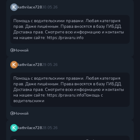
K
kathrilace728
30.05.26
Помощь с водительскими правами. Любая категория
прав. Даже лишённым. Права вносятся в базу ГИБДД.
Доставка прав. Смотрите всю информацию и контакты
на нашем сайте: https://pravaru.info
Ночной
K
kathrilace728
29.05.26
Помощь с водительскими правами. Любая категория
прав. Даже лишённым. Права вносятся в базу ГИБДД.
Доставка прав. Смотрите всю информацию и контакты
на нашем сайте: https://pravaru.infoПомощь с
водительскими
Ночной
K
kathrilace728
28.05.26