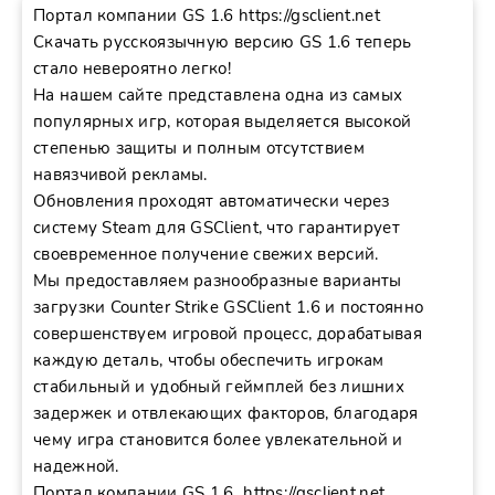
Портал компании GS 1.6 https://gsclient.net
Скачать русскоязычную версию GS 1.6 теперь
стало невероятно легко!
На нашем сайте представлена одна из самых
популярных игр, которая выделяется высокой
степенью защиты и полным отсутствием
навязчивой рекламы.
Обновления проходят автоматически через
систему Steam для GSClient, что гарантирует
своевременное получение свежих версий.
Мы предоставляем разнообразные варианты
загрузки Counter Strike GSClient 1.6 и постоянно
совершенствуем игровой процесс, дорабатывая
каждую деталь, чтобы обеспечить игрокам
стабильный и удобный геймплей без лишних
задержек и отвлекающих факторов, благодаря
чему игра становится более увлекательной и
надежной.
Портал компании GS 1.6 https://gsclient.net