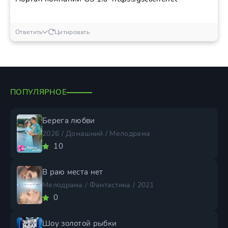
Ответить
Цитировать
ПОПУЛЯРНОЕ
Берега любви
2026 / Домашний / Мелодрама
10
В раю места нет
Мелодрама / Фантастика / 2021
0
Шоу золотой рыбки